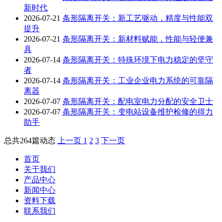
新时代
2026-07-21
条形隔离开关：新工艺驱动，精度与性能双
提升
2026-07-21
条形隔离开关：新材料赋能，性能与轻便兼
具
2026-07-14
条形隔离开关：特殊环境下电力稳定的坚守
者
2026-07-14
条形隔离开关：工业企业电力系统的可靠隔
离器
2026-07-07
条形隔离开关：配电室电力分配的安全卫士
2026-07-07
条形隔离开关：变电站设备维护检修的得力
助手
总共264篇动态
上一页
1
2
3
下一页
首页
关于我们
产品中心
新闻中心
资料下载
联系我们