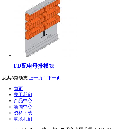
FD配电母排模块
总共3篇动态
上一页
1
下一页
首页
关于我们
产品中心
新闻中心
资料下载
联系我们