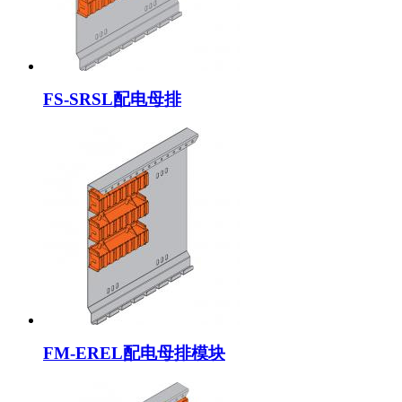
FS-SRSL配电母排
FM-EREL配电母排模块