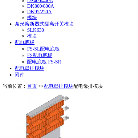
DS400/400A
DK800/800A
DK95/250A
模块
条形熔断器式隔离开关模块
SLK630
模块
配电底板
FS-SL配电底板
FS配电底板
配电底板 FS-SR
配电母排模块
附件
当前位置：
首页
>>
配电母排模块
配电母排模块