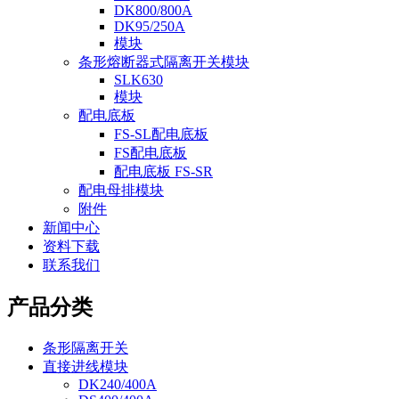
DK800/800A
DK95/250A
模块
条形熔断器式隔离开关模块
SLK630
模块
配电底板
FS-SL配电底板
FS配电底板
配电底板 FS-SR
配电母排模块
附件
新闻中心
资料下载
联系我们
产品分类
条形隔离开关
直接进线模块
DK240/400A