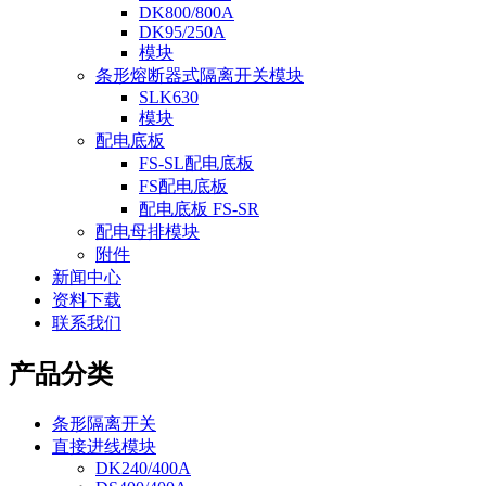
DK800/800A
DK95/250A
模块
条形熔断器式隔离开关模块
SLK630
模块
配电底板
FS-SL配电底板
FS配电底板
配电底板 FS-SR
配电母排模块
附件
新闻中心
资料下载
联系我们
产品分类
条形隔离开关
直接进线模块
DK240/400A