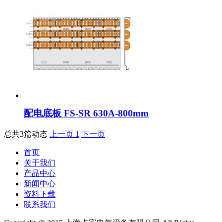
配电底板 FS-SR 630A-800mm
总共3篇动态
上一页
1
下一页
首页
关于我们
产品中心
新闻中心
资料下载
联系我们