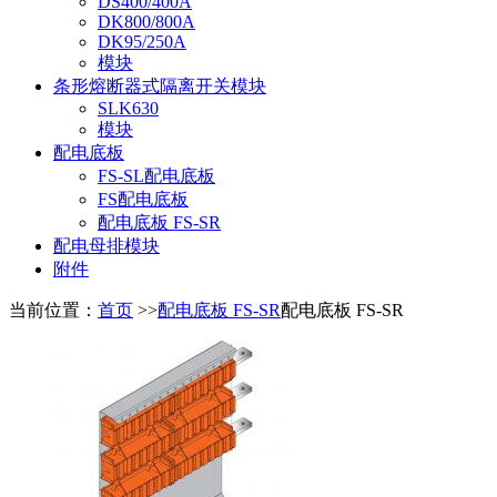
DS400/400A
DK800/800A
DK95/250A
模块
条形熔断器式隔离开关模块
SLK630
模块
配电底板
FS-SL配电底板
FS配电底板
配电底板 FS-SR
配电母排模块
附件
当前位置：
首页
>>
配电底板 FS-SR
配电底板 FS-SR