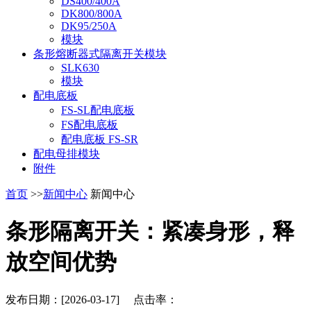
DS400/400A
DK800/800A
DK95/250A
模块
条形熔断器式隔离开关模块
SLK630
模块
配电底板
FS-SL配电底板
FS配电底板
配电底板 FS-SR
配电母排模块
附件
首页
>>
新闻中心
新闻中心
条形隔离开关：紧凑身形，释
放空间优势
发布日期：[2026-03-17] 点击率：