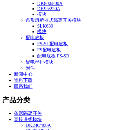
DK800/800A
DK95/250A
模块
条形熔断器式隔离开关模块
SLK630
模块
配电底板
FS-SL配电底板
FS配电底板
配电底板 FS-SR
配电母排模块
附件
新闻中心
资料下载
联系我们
产品分类
条形隔离开关
直接进线模块
DK240/400A