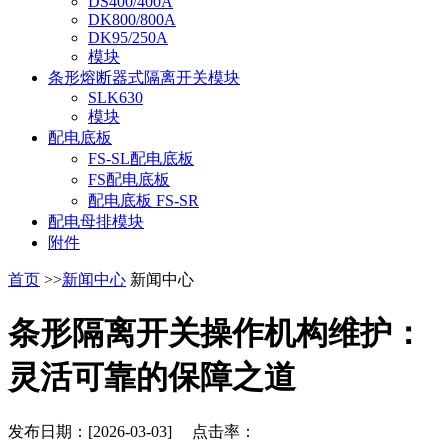
DS400/400A
DK800/800A
DK95/250A
模块
条形熔断器式隔离开关模块
SLK630
模块
配电底板
FS-SL配电底板
FS配电底板
配电底板 FS-SR
配电母排模块
附件
首页
>>
新闻中心
新闻中心
条形隔离开关操作机构维护：
灵活可靠的保障之道
发布日期：[2026-03-03] 点击率：