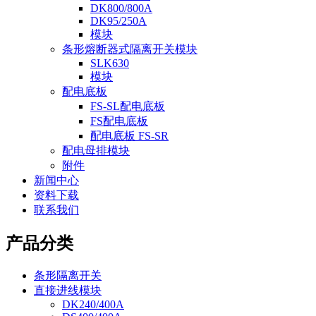
DK800/800A
DK95/250A
模块
条形熔断器式隔离开关模块
SLK630
模块
配电底板
FS-SL配电底板
FS配电底板
配电底板 FS-SR
配电母排模块
附件
新闻中心
资料下载
联系我们
产品分类
条形隔离开关
直接进线模块
DK240/400A